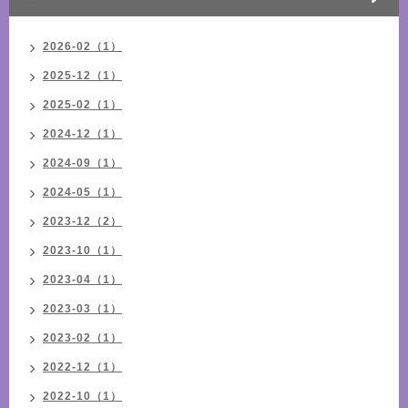
2026-02（1）
2025-12（1）
2025-02（1）
2024-12（1）
2024-09（1）
2024-05（1）
2023-12（2）
2023-10（1）
2023-04（1）
2023-03（1）
2023-02（1）
2022-12（1）
2022-10（1）