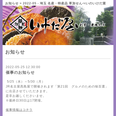
お知らせ > 2022-05 - 埼玉 名産・特産品 草加せんべいのいけだ屋
お知らせ
2022-05-25 12:30:00
催事のお知らせ
5/25（水）～5/30（月）
JR名古屋髙島屋で開催されます「第21回 グルメのための味百選」
に出店させていただきます。
是非お越しくださいませ。
※最終日30日は17閉場。
催事情報はコチラ