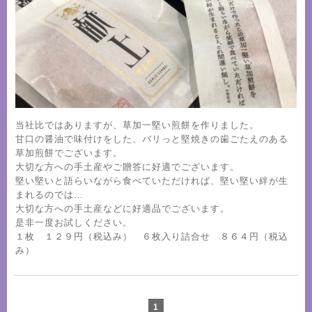
当社比ではありますが、草加一堅い煎餅を作りました。
甘口の醤油で味付けをした、バリっと堅焼きの歯ごたえのある
草加煎餅でございます。
大切な方への手土産やご贈答に好適でございます。
堅い堅いと語らいながら食べていただければ、堅い堅い絆が生
まれるのでは…
大切な方への手土産などに好適品でございます。
是非一度お試しください。
１枚 １２９円（税込み） ６枚入り詰合せ ８６４円（税込
み）
1