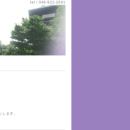
tel / 048-922-2061
たします。