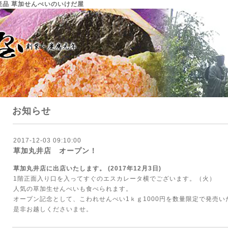
産・特産品 草加せんべいのいけだ屋
お知らせ
2017-12-03 09:10:00
草加丸井店 オープン！
草加丸井店に出店いたします。 (2017年12月3日)
1階正面入り口を入ってすぐのエスカレータ横でございます。（火）
人気の草加生せんべいも食べられます。
オープン記念として、こわれせんべい1ｋｇ1000円を数量限定で発売い
是非お越しくださいませ。