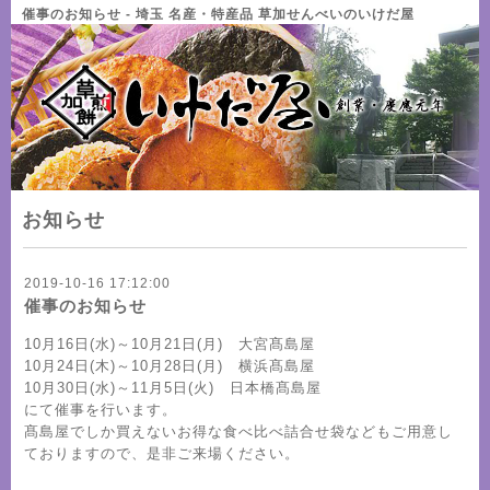
催事のお知らせ - 埼玉 名産・特産品 草加せんべいのいけだ屋
お知らせ
2019-10-16 17:12:00
催事のお知らせ
10月16日(水)～10月21日(月) 大宮髙島屋
10月24日(木)～10月28日(月) 横浜髙島屋
10月30日(水)～11月5日(火) 日本橋髙島屋
にて催事を行います。
髙島屋でしか買えないお得な食べ比べ詰合せ袋などもご用意し
ておりますので、是非ご来場ください。