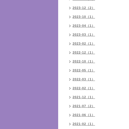
2023-12（2）
2023-10（1）
2023-04（1）
2023-03（1）
2023-02（1）
2022-12（1）
2022-10（1）
2022-05（1）
2022-03（1）
2022-02（1）
2021-12（1）
2021-07（2）
2021-06（1）
2021-02（1）